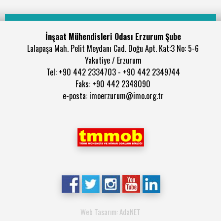
İnşaat Mühendisleri Odası Erzurum Şube
Lalapaşa Mah. Pelit Meydanı Cad. Doğu Apt. Kat:3 No: 5-6
Yakutiye / Erzurum
Tel: +90 442 2334703 - +90 442 2349744
Faks: +90 442 2348090
e-posta: imoerzurum@imo.org.tr
Web Tasarım: AdaNET