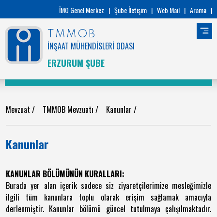
İMO Genel Merkez
|
Şube İletişim
|
Web Mail
|
Arama
|
TMMOB
İNŞAAT MÜHENDİSLERİ ODASI
ERZURUM ŞUBE
Mevzuat
/
TMMOB Mevzuatı
/
Kanunlar
/
Kanunlar
KANUNLAR BÖLÜMÜNÜN KURALLARI:
Burada yer alan içerik sadece siz ziyaretçilerimize mesleğimizle
ilgili tüm kanunlara toplu olarak erişim sağlamak amacıyla
derlenmiştir. Kanunlar bölümü güncel tutulmaya çalışılmaktadır.