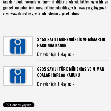
Ancak hukuki sorunların önemini dikkate alarak lütfen ayrıntılı ve
güncel kanunlar için mevzuat.basbakanlik.gov.tr, www.yargitay.gov.tr
veya www.danistay.gov.tr adreslerini ziyaret ediniz.
3458 SAYILI MÜHENDİSLİK VE MİMARLIK
HAKKINDA KANUN
Detaylar İçin Tıklayınız »
6235 SAYILI TÜRK MÜHENDİS VE MİMAR
ODALARI BİRLİĞİ KANUNU
Detaylar İçin Tıklayınız »