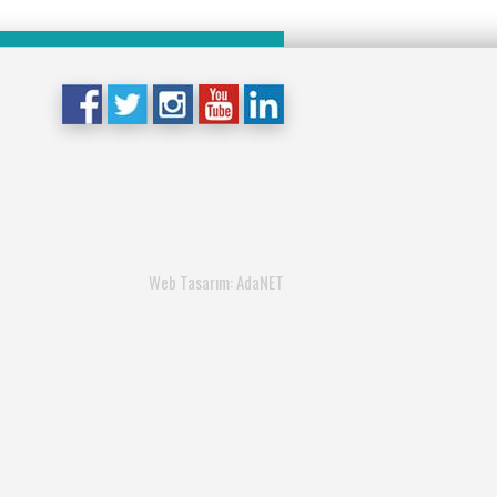
Web Tasarım: AdaNET