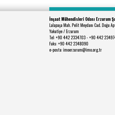
İnşaat Mühendisleri Odası Erzurum Ş
Lalapaşa Mah. Pelit Meydanı Cad. Doğu Apt
Yakutiye / Erzurum
Tel: +90 442 2334703 - +90 442 2349
Faks: +90 442 2348090
e-posta: imoerzurum@imo.org.tr