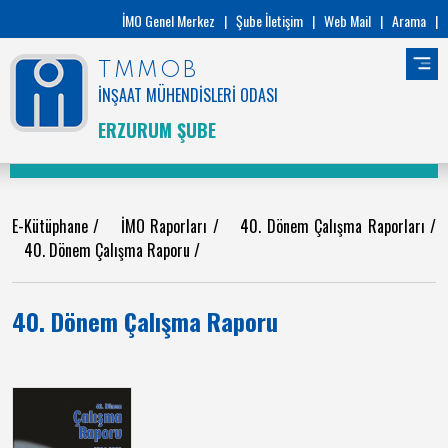
İMO Genel Merkez
|
Şube İletişim
|
Web Mail
|
Arama
|
TMMOB
İNŞAAT MÜHENDİSLERİ ODASI
ERZURUM ŞUBE
E-Kütüphane
/
İMO Raporları
/
40. Dönem Çalışma Raporları
/
40. Dönem Çalışma Raporu
/
40. Dönem Çalışma Raporu